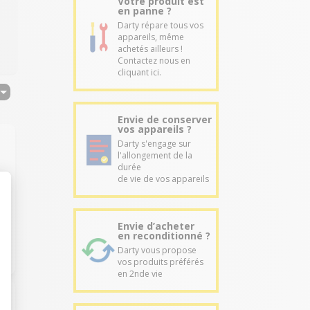
Votre produit est
en panne ?
Darty répare tous vos
appareils, même
achetés ailleurs !
Contactez nous en
cliquant ici.
Envie de conserver
vos appareils ?
Darty s'engage sur
l'allongement de la
durée
de vie de vos appareils
Envie d’acheter
en reconditionné ?
Darty vous propose
vos produits préférés
en 2nde vie