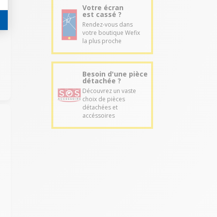
Votre écran
est cassé ?
Rendez-vous dans
votre boutique Wefix
la plus proche
Besoin d'une pièce
détachée ?
Découvrez un vaste
choix de pièces
détachées et
accéssoires