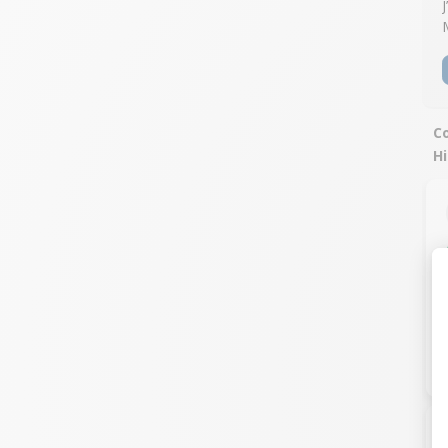
Co
Hi