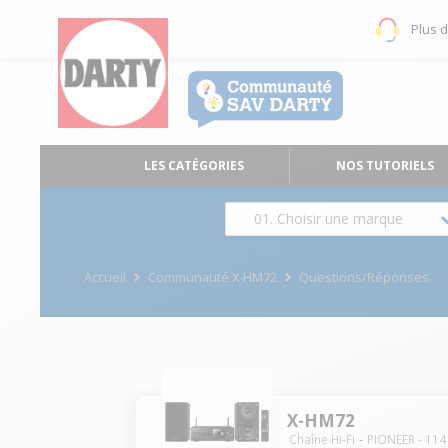
Plus 
LES CATÉGORIES
NOS TUTORIELS
01. Choisir une marque
Accueil
Communauté X-HM72
Questions/Réponses
X-HM72
Chaîne Hi-Fi
PIONEER
-
114