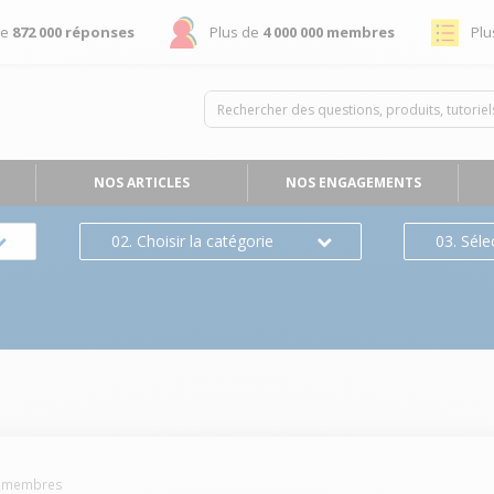
de
872 000 réponses
Plus de
4 000 000 membres
Plu
NOS ARTICLES
NOS ENGAGEMENTS
02. Choisir la catégorie
03. Séle
membres