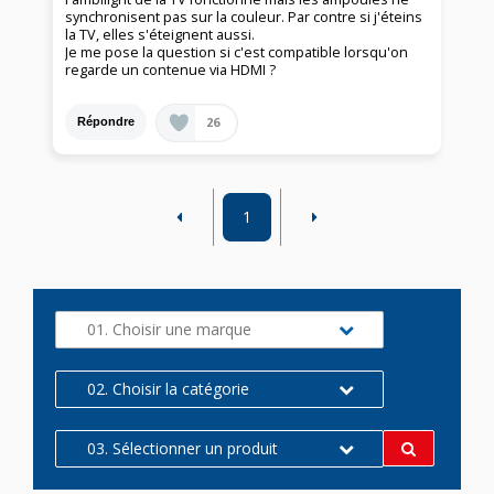
synchronisent pas sur la couleur. Par contre si j'éteins
la TV, elles s'éteignent aussi.
Je me pose la question si c'est compatible lorsqu'on
regarde un contenue via HDMI ?
26
Répondre
1
01. Choisir une marque
02. Choisir la catégorie
03. Sélectionner un produit