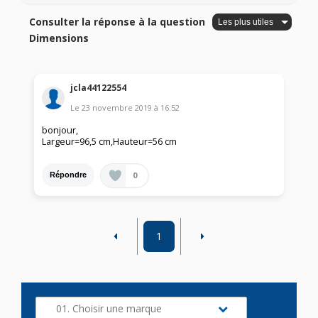
Consulter la réponse à la question
Dimensions
jcla44122554
Le
23 novembre 2019
à
16:52
bonjour,
Largeur=96,5 cm,Hauteur=56 cm
0
Répondre
1
01. Choisir une marque