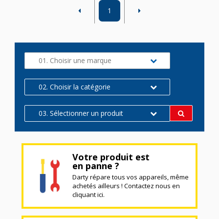
1
01. Choisir une marque
02. Choisir la catégorie
03. Sélectionner un produit
Votre produit est
en panne ?
Darty répare tous vos appareils, même
achetés ailleurs ! Contactez nous en
cliquant ici.