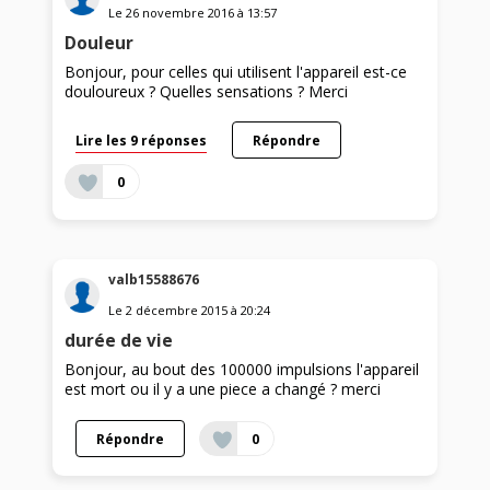
Le
26 novembre 2016
à
13:57
Douleur
Bonjour, pour celles qui utilisent l'appareil est-ce
douloureux ? Quelles sensations ? Merci
Lire les 9 réponses
Répondre
0
valb15588676
Le
2 décembre 2015
à
20:24
durée de vie
Bonjour, au bout des 100000 impulsions l'appareil
est mort ou il y a une piece a changé ? merci
Répondre
0