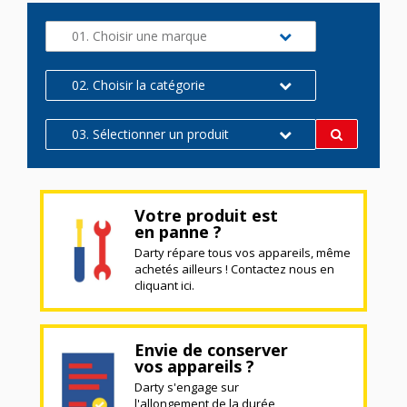
01. Choisir une marque
02. Choisir la catégorie
03. Sélectionner un produit
Votre produit est
en panne ?
Darty répare tous vos appareils, même
achetés ailleurs ! Contactez nous en
cliquant ici.
Envie de conserver
vos appareils ?
Darty s'engage sur
l'allongement de la durée