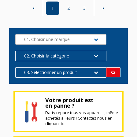
1
2
3
01. Choisir une marque
02. Choisir la catégorie
03. Sélectionner un produit
Votre produit est
en panne ?
Darty répare tous vos appareils, même
achetés ailleurs ! Contactez nous en
cliquant ici.