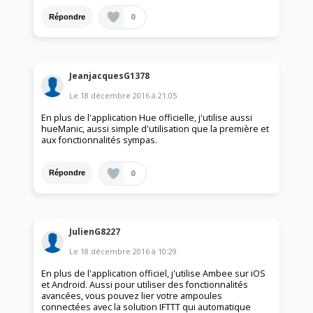
0
Répondre
JeanjacquesG1378
Le
18 décembre 2016
à
21:05
En plus de l'application Hue officielle, j'utilise aussi
hueManic, aussi simple d'utilisation que la première et
aux fonctionnalités sympas.
0
Répondre
JulienG8227
Le
18 décembre 2016
à
10:29
En plus de l'application officiel, j'utilise Ambee sur iOS
et Android. Aussi pour utiliser des fonctionnalités
avancées, vous pouvez lier votre ampoules
connectées avec la solution IFTTT qui automatique