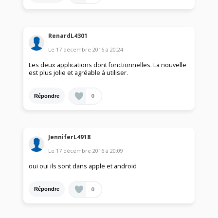
RenardL4301
Le
17 décembre 2016
à
20:24
Les deux applications dont fonctionnelles. La nouvelle
est plus jolie et agréable à utiliser.
0
Répondre
JenniferL4918
Le
17 décembre 2016
à
20:09
oui oui ils sont dans apple et android
0
Répondre