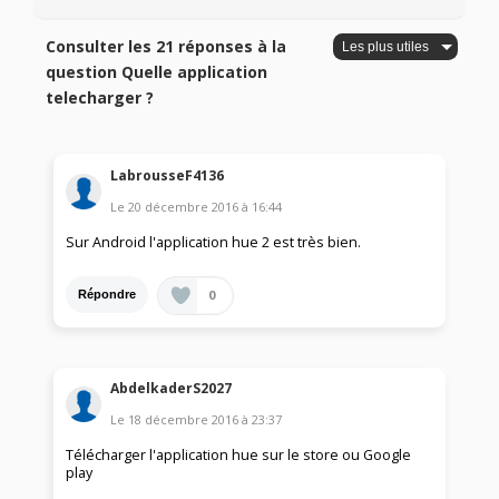
Consulter les 21 réponses à la
question Quelle application
telecharger ?
LabrousseF4136
Le
20 décembre 2016
à
16:44
Sur Android l'application hue 2 est très bien.
0
Répondre
AbdelkaderS2027
Le
18 décembre 2016
à
23:37
Télécharger l'application hue sur le store ou Google
play