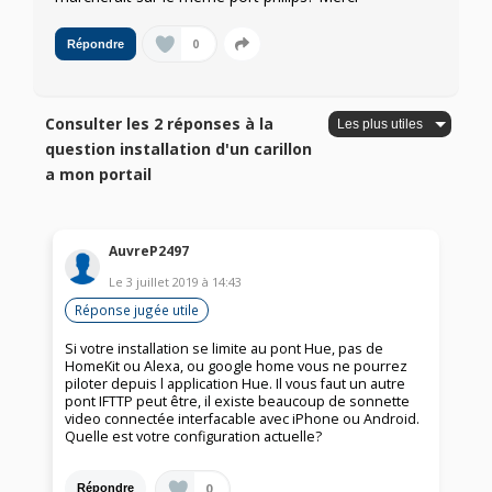
0
Répondre
Consulter les 2 réponses à la
question installation d'un carillon
a mon portail
AuvreP2497
Le
3 juillet 2019
à
14:43
Réponse jugée utile
Si votre installation se limite au pont Hue, pas de
HomeKit ou Alexa, ou google home vous ne pourrez
piloter depuis l application Hue. Il vous faut un autre
pont IFTTP peut être, il existe beaucoup de sonnette
video connectée interfacable avec iPhone ou Android.
Quelle est votre configuration actuelle?
0
Répondre