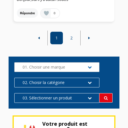
0
Répondre
1
2
01. Choisir une marque
02. Choisir la catégorie
03. Sélectionner un produit
Votre produit est