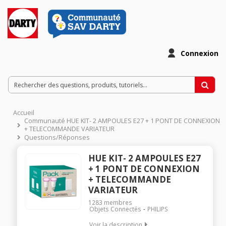
Connexion
Accueil
Communauté HUE KIT- 2 AMPOULES E27 + 1 PONT DE CONNEXION
+ TELECOMMANDE VARIATEUR
Questions/Réponses
HUE KIT- 2 AMPOULES E27
+ 1 PONT DE CONNEXION
+ TELECOMMANDE
VARIATEUR
1283
membres
Objets Connectés
PHILIPS
Voir la description