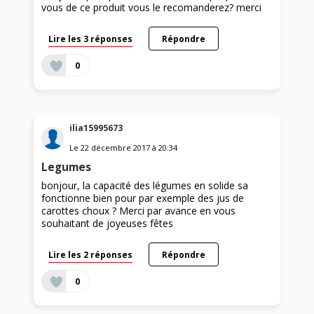
vous de ce produit vous le recomanderez? merci
Lire les 3 réponses
Répondre
0
ilia15995673
Le
22 décembre 2017
à
20:34
Legumes
bonjour, la capacité des légumes en solide sa
fonctionne bien pour par exemple des jus de
carottes choux ? Merci par avance en vous
souhaitant de joyeuses fêtes
Lire les 2 réponses
Répondre
0