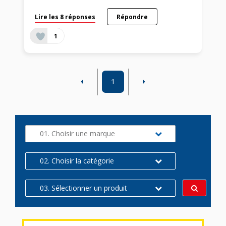
Lire les 8 réponses
Répondre
1
1
01. Choisir une marque
02. Choisir la catégorie
03. Sélectionner un produit