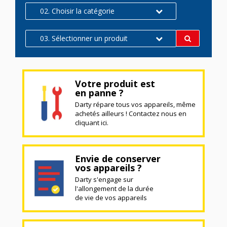
02. Choisir la catégorie
03. Sélectionner un produit
Votre produit est
en panne ?
Darty répare tous vos appareils, même
achetés ailleurs ! Contactez nous en
cliquant ici.
Envie de conserver
vos appareils ?
Darty s'engage sur
l'allongement de la durée
de vie de vos appareils