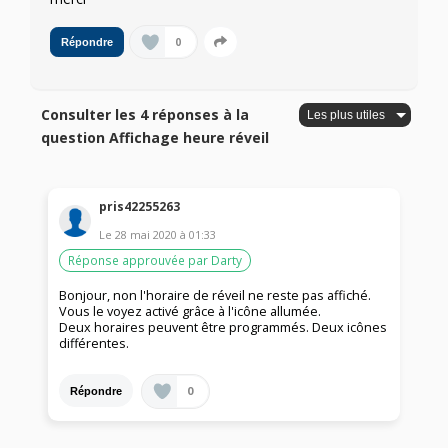
0
Répondre
Consulter les 4 réponses à la
question Affichage heure réveil
pris42255263
Le
28 mai 2020
à
01:33
Réponse approuvée par Darty
Bonjour, non l'horaire de réveil ne reste pas affiché.
Vous le voyez activé grâce à l'icône allumée.
Deux horaires peuvent être programmés. Deux icônes
différentes.
0
Répondre