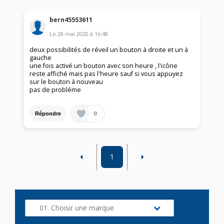
bern45553611
Le
28 mai 2020
à
16:48
deux possibilités de réveil un bouton à droite et un à
gauche
une fois activé un bouton avec son heure , l'icône
reste affiché mais pas l'heure sauf si vous appuyez
sur le bouton à nouveau
pas de probléme
0
Répondre
1
01. Choisir une marque