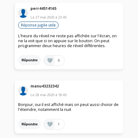
perr44514165
Le
27 mai 2020
à
23:45
Réponse jugée utile
L'heure du réveil ne reste pas affichée sur l'écran, on
ne la voit que si on appuie sur le bouton. On peut
programmer deux heures de réveil différentes.
0
Répondre
manu43232342
Le
28 mai 2020
à
18:45
Bonjour, oui il est affiché mais on peut aussi choisir de
l'éteindre, notamment la nuit
1
Répondre