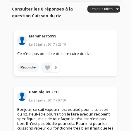
Consulter les 8 réponses à la
question Cuisson du riz
MammarY5999
Le
26 juillet 2017
à
23:49
Ce n'est pas possible de faire cuire du riz
0
Répondre
DominiqueL2319
Le
26 juillet 2017
à
07:30
Bonjour, ce cuit vapeur n'est équipé pour la cuisson
du riz. Peut-être pourrait on le faire avec un récipient
spécifique , mais de tout façon le résultat n'est pas
bon. Il n'est pas étudié pour cela. Pour info pour les
cuissons vapeur qui fonctionne très bien il faut que les