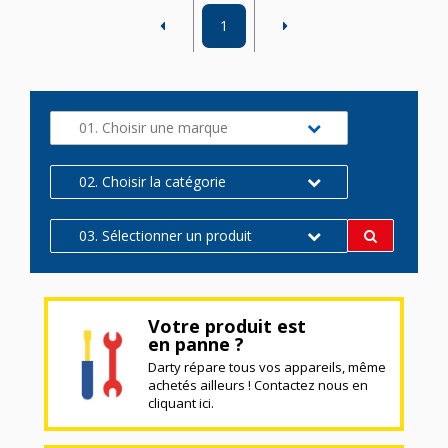
1
01. Choisir une marque
02. Choisir la catégorie
03. Sélectionner un produit
Votre produit est
en panne ?
Darty répare tous vos appareils, même
achetés ailleurs ! Contactez nous en
cliquant ici.