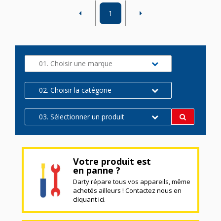
1
01. Choisir une marque
02. Choisir la catégorie
03. Sélectionner un produit
Votre produit est
en panne ?
Darty répare tous vos appareils, même
achetés ailleurs ! Contactez nous en
cliquant ici.