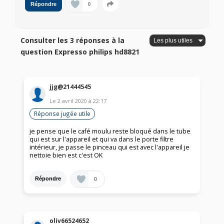
0
Répondre
Consulter les 3 réponses à la
question Expresso philips hd8821
jjg@21444545
Le
2 avril 2020
à
22:17
Réponse jugée utile
je pense que le café moulu reste bloqué dans le tube
qui est sur l'appareil et qui va dans le porte filtre
intérieur, je passe le pinceau qui est avec l'appareil je
nettoie bien est c'est OK
0
Répondre
oliv66524652