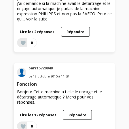
j'ai demandé si la machine avait le détartrage et le
rinçage automatique je parlais de la machine
expression PHILIPPS et non pas la SAECO. Pour ce
qui...
voir la suite
Lire les 2 réponses
Répondre
0
barr15720848
Le
18 octobre 2015
à
11:58
Fonction
Bonjour Cette machine a t'elle le rinçage et le
détartrage automatique ? Merci pour vos
réponses.
Lire les 12 réponses
Répondre
0