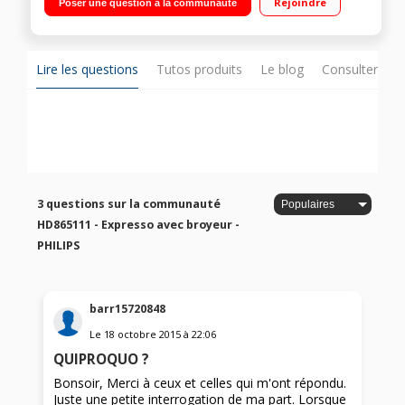
Rejoindre
Poser une question à la communauté
automatique
Lire les questions
Tutos produits
Le blog
Consulter sur
3 questions sur la communauté
HD865111 - Expresso avec broyeur -
PHILIPS
barr15720848
Le
18 octobre 2015
à
22:06
QUIPROQUO ?
Bonsoir, Merci à ceux et celles qui m'ont répondu.
Juste une petite interrogation de ma part. Lorsque