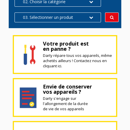
02. Choisir la catégorie
03. Sélectionner un produit
Votre produit est
en panne ?
Darty répare tous vos appareils, même
achetés ailleurs ! Contactez nous en
cliquant ici.
Envie de conserver
vos appareils ?
Darty s'engage sur
l'allongement de la durée
de vie de vos appareils