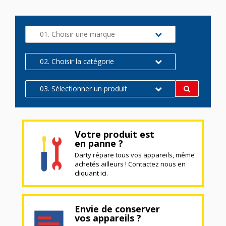
01. Choisir une marque
02. Choisir la catégorie
03. Sélectionner un produit
Votre produit est
en panne ?
Darty répare tous vos appareils, même
achetés ailleurs ! Contactez nous en
cliquant ici.
Envie de conserver
vos appareils ?