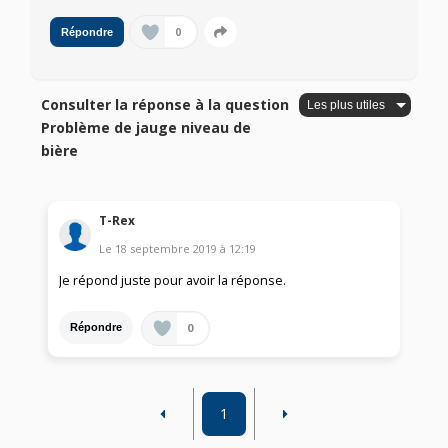
0
Répondre
Consulter la réponse à la question
Problème de jauge niveau de
bière
T-Rex
Le
18 septembre 2019
à
12:19
Je répond juste pour avoir la réponse.
0
Répondre
1