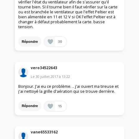
vérifier l'état du ventilateur afin de s'assurer qu'il
tourne bien. SI il tourne bien il faut vérifier sur la carte
ou est branchée le ventilateur que l'effet Peltier est
bien alimentée en 11 et 12 V si OK l'effet Peltier est à
changer à défaut probablement la carte. basse
tension.
30
Répondre
vero34522643
Le
30 juillet 2017
à
13:22
Bonjour. J'ai eu ce problème. .. j'ai ouvert ma tireuse et
j'ai nettoyé la grille d'aération qui se trouve derrière.
15
Répondre
vane65533162