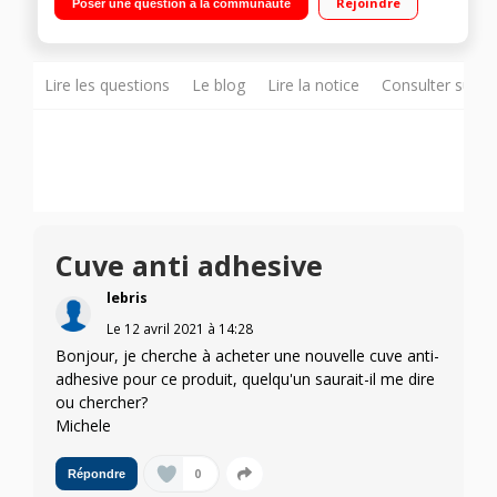
Rejoindre
Poser une question à la communauté
Lire les questions
Le blog
Lire la notice
Consulter sur d
Cuve anti adhesive
lebris
Le
12 avril 2021
à
14:28
Bonjour, je cherche à acheter une nouvelle cuve anti-
adhesive pour ce produit, quelqu'un saurait-il me dire
ou chercher?
Michele
0
Répondre