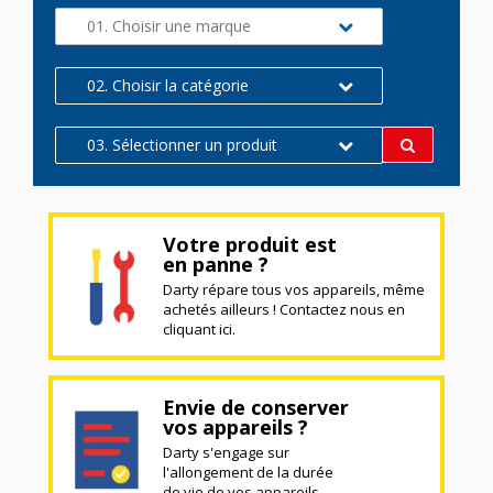
01. Choisir une marque
02. Choisir la catégorie
03. Sélectionner un produit
Votre produit est
en panne ?
Darty répare tous vos appareils, même
achetés ailleurs ! Contactez nous en
cliquant ici.
Envie de conserver
vos appareils ?
Darty s'engage sur
l'allongement de la durée
de vie de vos appareils