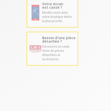
Votre écran
est cassé ?
Rendez-vous dans
votre boutique Wefix
la plus proche
Besoin d'une pièce
détachée ?
Découvrez un vaste
choix de pièces
détachées et
accéssoires