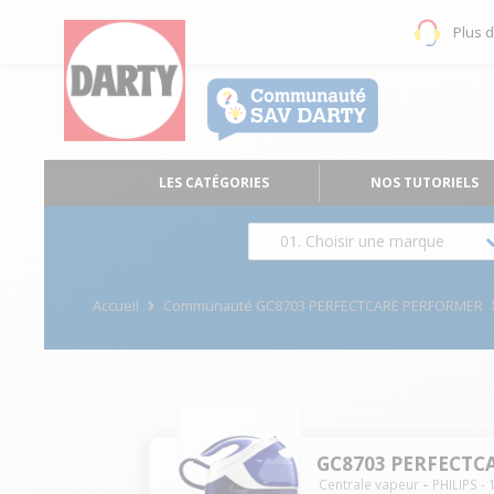
Plus 
LES CATÉGORIES
NOS TUTORIELS
01. Choisir une marque
Accueil
Communauté GC8703 PERFECTCARE PERFORMER
GC8703 PERFECTC
Centrale vapeur
PHILIPS
-