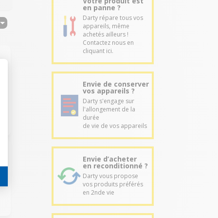
Votre produit est
en panne ?
Darty répare tous vos
appareils, même
achetés ailleurs !
Contactez nous en
cliquant ici.
Envie de conserver
vos appareils ?
Darty s'engage sur
l'allongement de la
durée
de vie de vos appareils
Envie d’acheter
en reconditionné ?
Darty vous propose
vos produits préférés
en 2nde vie