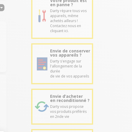
Votre produit est
en panne ?
Darty répare tous vos
appareils, même
achetés ailleurs !
Contactez nous en
cliquant ici.
Envie de conserver
vos appareils ?
Darty s'engage sur
l'allongement de la
durée
de vie de vos appareils
Envie d’acheter
en reconditionné ?
Darty vous propose
vos produits préférés
en 2nde vie