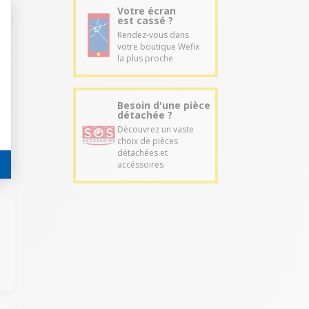
Votre écran
est cassé ?
Rendez-vous dans
votre boutique Wefix
la plus proche
Besoin d'une pièce
détachée ?
Découvrez un vaste
choix de pièces
détachées et
accéssoires
a