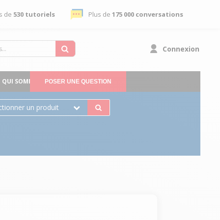
s de
530 tutoriels
Plus de
175 000 conversations
Connexion
QUI SOMMES-NOUS
POSER UNE QUESTION
ctionner un produit