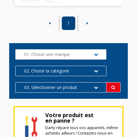
1
01. Choisir une marque
02. Choisir la catégorie
03. Sélectionner un produit
Votre produit est
en panne ?
Darty répare tous vos appareils, même
achetés ailleurs ! Contactez nous en