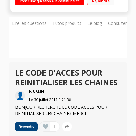
Rejoindre
Poser une question à la communauté
Lire les questions
Tutos produits
Le blog
Consulter sur
LE CODE D'ACCES POUR
REINITIALISER LES CHAINES
RICKLIN
Le
30 juillet 2017
à
21:38
BONJOUR RECHERCHE LE CODE ACCES POUR
REINITIALISER LES CHAINES MERCI
1
Répondre