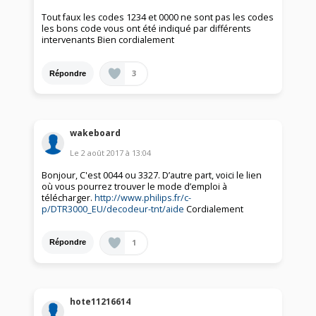
Tout faux les codes 1234 et 0000 ne sont pas les codes
les bons code vous ont été indiqué par différents
intervenants Bien cordialement
3
Répondre
wakeboard
Le
2 août 2017
à
13:04
Bonjour, C'est 0044 ou 3327. D’autre part, voici le lien
où vous pourrez trouver le mode d’emploi à
télécharger.
http://www.philips.fr/c-
p/DTR3000_EU/decodeur-tnt/aide
Cordialement
1
Répondre
hote11216614