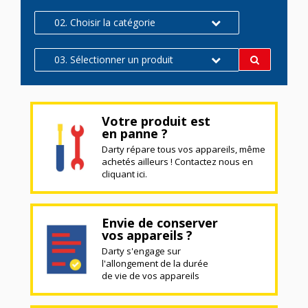
02. Choisir la catégorie
03. Sélectionner un produit
Votre produit est
en panne ?
Darty répare tous vos appareils, même
achetés ailleurs ! Contactez nous en
cliquant ici.
Envie de conserver
vos appareils ?
Darty s'engage sur
l'allongement de la durée
de vie de vos appareils