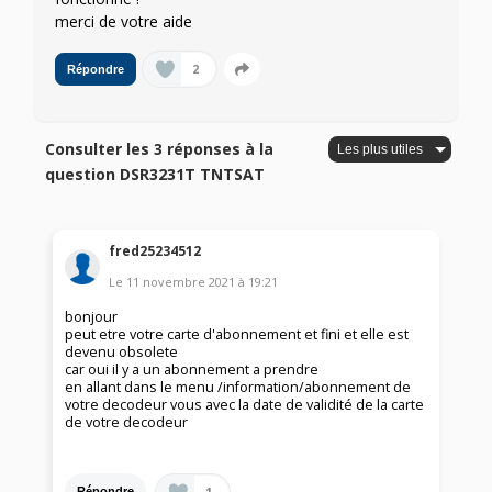
merci de votre aide
2
Répondre
Consulter les 3 réponses à la
question DSR3231T TNTSAT
fred25234512
Le
11 novembre 2021
à
19:21
bonjour
peut etre votre carte d'abonnement et fini et elle est
devenu obsolete
car oui il y a un abonnement a prendre
en allant dans le menu /information/abonnement de
votre decodeur vous avec la date de validité de la carte
de votre decodeur
1
Répondre