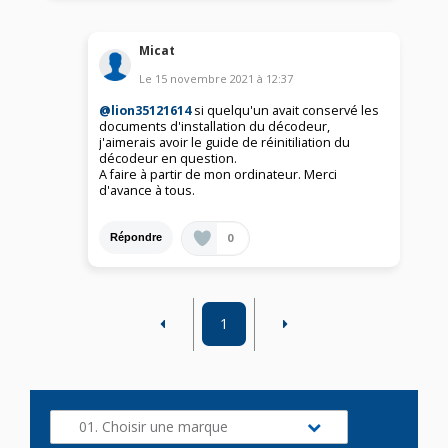
Micat
Le
15 novembre 2021
à
12:37
@lion35121614
si quelqu'un avait conservé les
documents d'installation du décodeur,
j'aimerais avoir le guide de réinitiliation du
décodeur en question.
A faire à partir de mon ordinateur. Merci
d'avance à tous.
0
Répondre
1
01. Choisir une marque