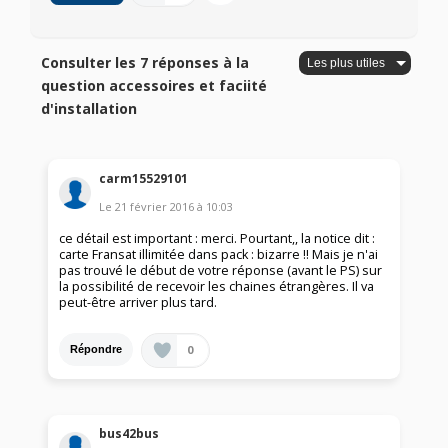
Consulter les 7 réponses à la
question accessoires et faciité
d'installation
carm15529101
Le
21 février 2016
à
10:03
ce détail est important : merci. Pourtant,, la notice dit :
carte Fransat illimitée dans pack : bizarre !! Mais je n'ai
pas trouvé le début de votre réponse (avant le PS) sur
la possibilité de recevoir les chaines étrangères. Il va
peut-être arriver plus tard.
0
Répondre
bus42bus