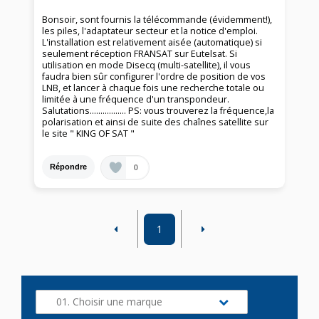
Bonsoir, sont fournis la télécommande (évidemment!),
les piles, l'adaptateur secteur et la notice d'emploi.
L'installation est relativement aisée (automatique) si
seulement réception FRANSAT sur Eutelsat. Si
utilisation en mode Disecq (multi-satellite), il vous
faudra bien sûr configurer l'ordre de position de vos
LNB, et lancer à chaque fois une recherche totale ou
limitée à une fréquence d'un transpondeur.
Salutations................. PS: vous trouverez la fréquence,la
polarisation et ainsi de suite des chaînes satellite sur
le site " KING OF SAT "
0
Répondre
1
01. Choisir une marque