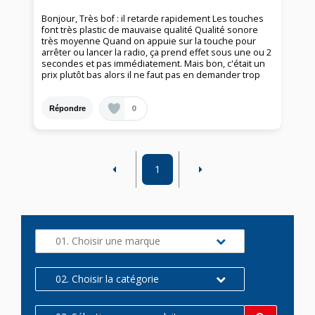
Bonjour, Très bof : il retarde rapidement Les touches
font très plastic de mauvaise qualité Qualité sonore
très moyenne Quand on appuie sur la touche pour
arrêter ou lancer la radio, ça prend effet sous une ou 2
secondes et pas immédiatement. Mais bon, c'était un
prix plutôt bas alors il ne faut pas en demander trop
0
Répondre
1
01. Choisir une marque
02. Choisir la catégorie