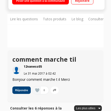
Rejoindre
Poser une question à la communauté
Lire les questions
Tutos produits
Le blog
Consulter sur
comment marche til
12vaness05
Le
31 mai 2017
à
02:42
Bonjour comment marche t il Merci
0
Répondre
Consulter les 6 réponses à la