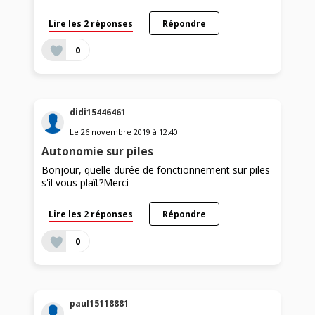
Lire les 2 réponses
Répondre
0
didi15446461
Le
26 novembre 2019
à
12:40
Autonomie sur piles
Bonjour, quelle durée de fonctionnement sur piles
s'il vous plaît?Merci
Lire les 2 réponses
Répondre
0
paul15118881