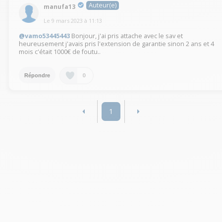
Auteur(e)
manufa13
Le
9 mars 2023
à
11:13
@vamo53445443
Bonjour, j'ai pris attache avec le sav et
heureusement j'avais pris l'extension de garantie sinon 2 ans et 4
mois c'était 1000€ de foutu..
0
Répondre
1