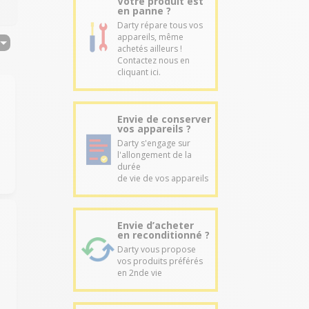
Votre produit est
en panne ?
Darty répare tous vos
appareils, même
achetés ailleurs !
Contactez nous en
cliquant ici.
Envie de conserver
vos appareils ?
Darty s'engage sur
l'allongement de la
durée
de vie de vos appareils
Envie d’acheter
en reconditionné ?
Darty vous propose
vos produits préférés
en 2nde vie