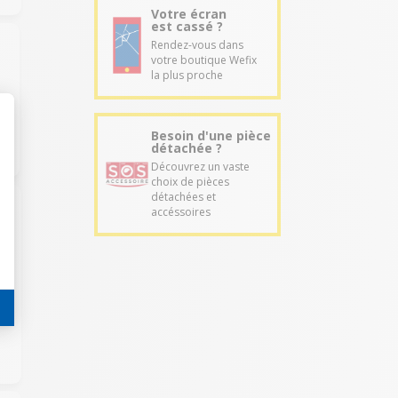
Votre écran
est cassé ?
Rendez-vous dans
votre boutique Wefix
la plus proche
Besoin d'une pièce
détachée ?
Découvrez un vaste
choix de pièces
détachées et
accéssoires