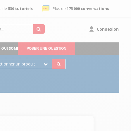
s de
530 tutoriels
Plus de
175 000 conversations
Connexion
QUI SOMMES-NOUS
POSER UNE QUESTION
ctionner un produit