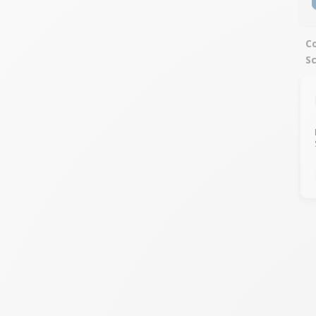
Co
Sc