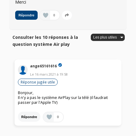
Merci
0
Répondre
Consulter les 10 réponses à la
question système Air play
ange65161616
Le
16 mars 2021
à
19:58
Réponse jugée utile
Bonjour,
Il n'y a pas le système AirPlay sur la télé (il faudrait
passer par l'Apple TV)
0
Répondre