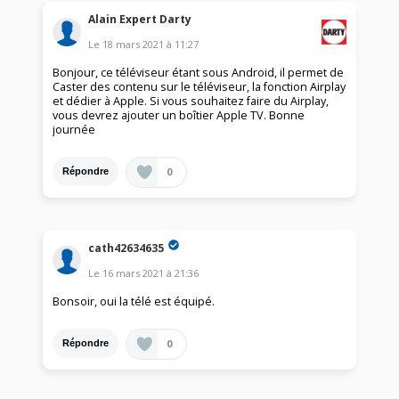
Alain Expert Darty
Le
18 mars 2021
à
11:27
Bonjour, ce téléviseur étant sous Android, il permet de
Caster des contenu sur le téléviseur, la fonction Airplay
et dédier à Apple. Si vous souhaitez faire du Airplay,
vous devrez ajouter un boîtier Apple TV. Bonne
journée
0
Répondre
cath42634635
Le
16 mars 2021
à
21:36
Bonsoir, oui la télé est équipé.
0
Répondre