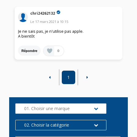
chri24262132
Le
17 mars 2021
à
10:15
Je ne sais pas, je n'utilise pas apple.
A bientôt
0
Répondre
1
01. Choisir une marque
02. Choisir la catégorie