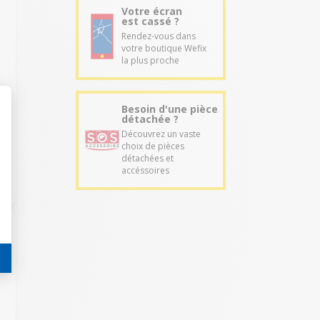
Votre écran
est cassé ?
e
Rendez-vous dans
votre boutique Wefix
la plus proche
Besoin d'une pièce
détachée ?
Découvrez un vaste
choix de pièces
détachées et
accéssoires