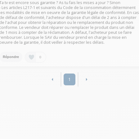
Ta tv est encore sous garantie ? As tu fais les mises a jour ? Sinon
- Les articles L217-1 et suivants du Code de la consommation déterminent
les modalités de mise en oeuvre de la garantie légale de conformité. En ca
de défaut de conformité, l'acheteur dispose d'un délai de 2 ans à compter
de l'achat pour obtenir la réparation ou le remplacement du produit non
conforme. Le vendeur doit réparer ou remplacer le produit dans un délai
de 1 mois à compter de la réclamation. A défaut, l'acheteur peut se faire
rembourser. Lorsque le SAV du vendeur prend en charge la mise en
oeuvre de la garantie, il doit veiller à respecter les délais.
0
Répondre
1