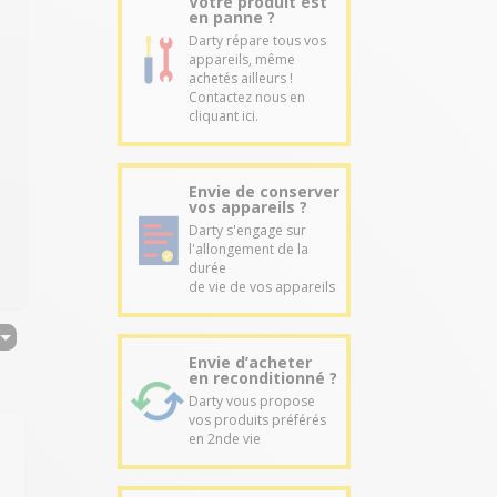
Votre produit est
en panne ?
Darty répare tous vos
appareils, même
achetés ailleurs !
Contactez nous en
cliquant ici.
Envie de conserver
vos appareils ?
Darty s'engage sur
l'allongement de la
durée
de vie de vos appareils
Envie d’acheter
en reconditionné ?
Darty vous propose
vos produits préférés
en 2nde vie