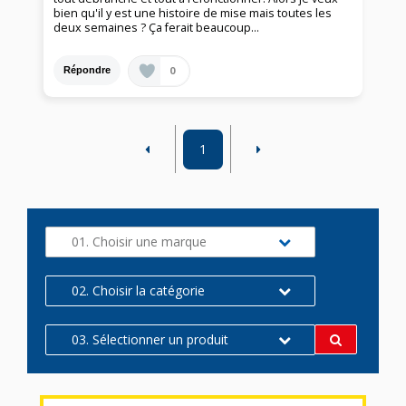
bien qu'il y est une histoire de mise mais toutes les
deux semaines ? Ça ferait beaucoup...
0
Répondre
1
01. Choisir une marque
02. Choisir la catégorie
03. Sélectionner un produit