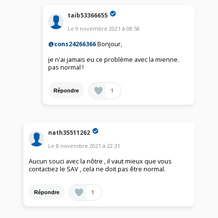
taib53366655
Le
9 novembre 2021
à
08:58
@cons24266366
Bonjour,
je n'ai jamais eu ce problème avec la mienne.
pas normal !
1
Répondre
nath35511262
Le
8 novembre 2021
à
22:31
Aucun souci avec la nôtre , il vaut mieux que vous
contactiez le SAV , cela ne doit pas être normal.
1
Répondre