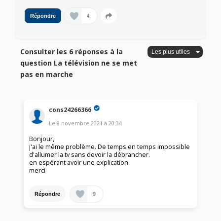
4
Répondre
Consulter les 6 réponses à la
question La télévision ne se met
pas en marche
cons24266366
Le
8 novembre 2021
à
20:34
Bonjour,
j'ai le même problème. De temps en temps impossible
d'allumer la tv sans devoir la débrancher.
en espérant avoir une explication.
merci
9
Répondre