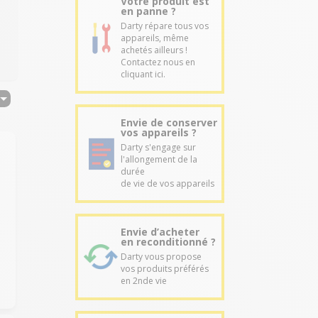
Votre produit est
en panne ?
Darty répare tous vos
appareils, même
achetés ailleurs !
Contactez nous en
cliquant ici.
Envie de conserver
vos appareils ?
Darty s'engage sur
l'allongement de la
durée
de vie de vos appareils
Envie d’acheter
en reconditionné ?
Darty vous propose
vos produits préférés
en 2nde vie