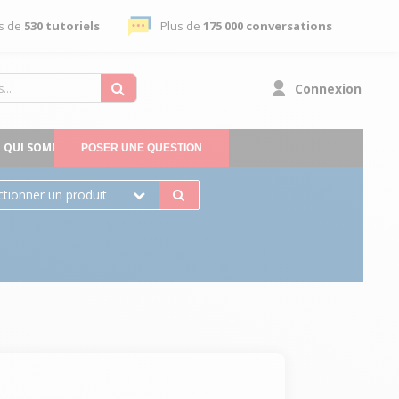
s de
530 tutoriels
Plus de
175 000 conversations
Connexion
QUI SOMMES-NOUS
POSER UNE QUESTION
ctionner un produit