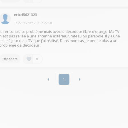
eric45621323
Le
22 février 2021
à
22:00
Je rencontre ce problème mais avec le décodeur fibre d'orange. Ma TV
n'est pas reliée à une antenne extérieur, râteau ou parabole. Il y a une
mise à jour de la TV que j'ai réalisé. Dans mon cas, je pense plus à un
problème de décodeur..
0
Répondre
1