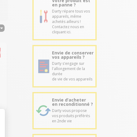
Votre produit est
en panne ?
Darty répare tous vos
appareils, même
achetés ailleurs !
Contactez nous en
cliquant ici.
Envie de conserver
vos appareils ?
Darty s'engage sur
l'allongement de la
durée
de vie de vos appareils
Envie d’acheter
en reconditionné ?
Darty vous propose
vos produits préférés
en 2nde vie