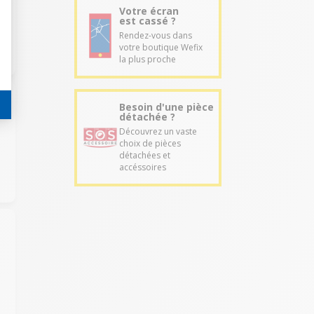
Votre écran
est cassé ?
Rendez-vous dans
votre boutique Wefix
la plus proche
Besoin d'une pièce
détachée ?
Découvrez un vaste
choix de pièces
détachées et
accéssoires
e