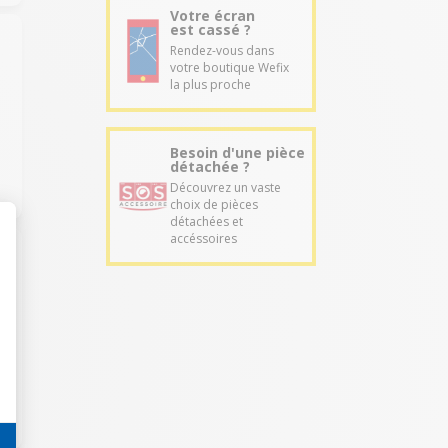
Votre écran
est cassé ?
Rendez-vous dans
votre boutique Wefix
la plus proche
e
Besoin d'une pièce
détachée ?
Découvrez un vaste
choix de pièces
détachées et
accéssoires