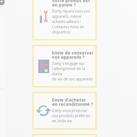
Votre produit est
en panne ?
Darty répare tous vos
appareils, même
achetés ailleurs !
Contactez nous en
cliquant ici.
Envie de conserver
vos appareils ?
Darty s'engage sur
l'allongement de la
durée
de vie de vos appareils
Envie d’acheter
en reconditionné ?
Darty vous propose
vos produits préférés
en 2nde vie