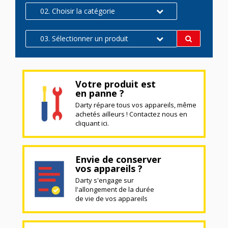
02. Choisir la catégorie
03. Sélectionner un produit
Votre produit est
en panne ?
Darty répare tous vos appareils, même
achetés ailleurs ! Contactez nous en
cliquant ici.
Envie de conserver
vos appareils ?
Darty s'engage sur
l'allongement de la durée
de vie de vos appareils