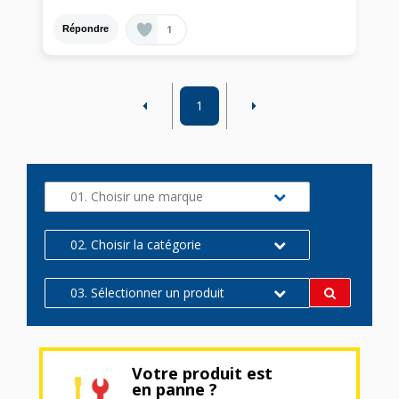
1
Répondre
1
01. Choisir une marque
02. Choisir la catégorie
03. Sélectionner un produit
Votre produit est
en panne ?