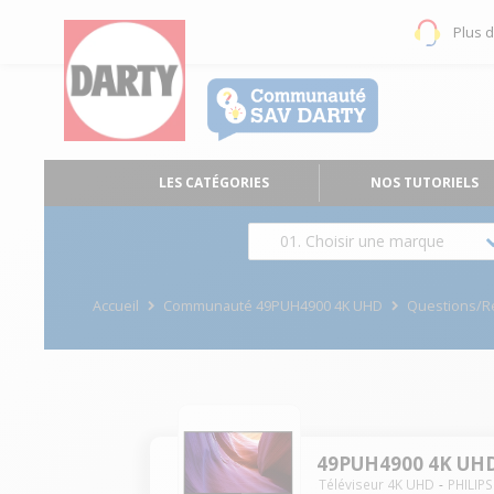
Plus 
LES CATÉGORIES
NOS TUTORIELS
01. Choisir une marque
Accueil
Communauté 49PUH4900 4K UHD
Questions/
49PUH4900 4K UH
Téléviseur 4K UHD
PHILIPS