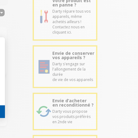
Votre produit est
en panne ?
Darty répare tous vos
appareils, même
achetés ailleurs !
Contactez nous en
cliquant ici.
Envie de conserver
vos appareils ?
Darty s'engage sur
l'allongement de la
durée
de vie de vos appareils
Envie d’acheter
en reconditionné ?
Darty vous propose
vos produits préférés
en 2nde vie