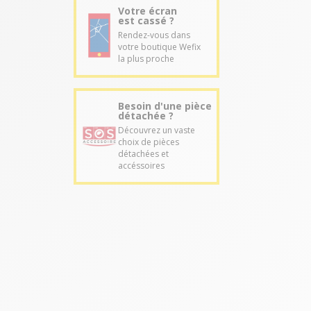
Votre écran
est cassé ?
Rendez-vous dans
votre boutique Wefix
la plus proche
Besoin d'une pièce
détachée ?
Découvrez un vaste
choix de pièces
détachées et
accéssoires