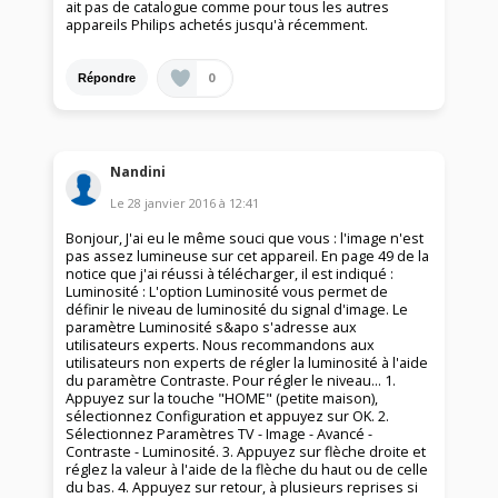
ait pas de catalogue comme pour tous les autres
appareils Philips achetés jusqu'à récemment.
0
Répondre
Nandini
Le
28 janvier 2016
à
12:41
Bonjour, J'ai eu le même souci que vous : l'image n'est
pas assez lumineuse sur cet appareil. En page 49 de la
notice que j'ai réussi à télécharger, il est indiqué :
Luminosité : L'option Luminosité vous permet de
définir le niveau de luminosité du signal d'image. Le
paramètre Luminosité s&apo s'adresse aux
utilisateurs experts. Nous recommandons aux
utilisateurs non experts de régler la luminosité à l'aide
du paramètre Contraste. Pour régler le niveau… 1.
Appuyez sur la touche "HOME" (petite maison),
sélectionnez Configuration et appuyez sur OK. 2.
Sélectionnez Paramètres TV - Image - Avancé -
Contraste - Luminosité. 3. Appuyez sur flèche droite et
réglez la valeur à l'aide de la flèche du haut ou de celle
du bas. 4. Appuyez sur retour, à plusieurs reprises si