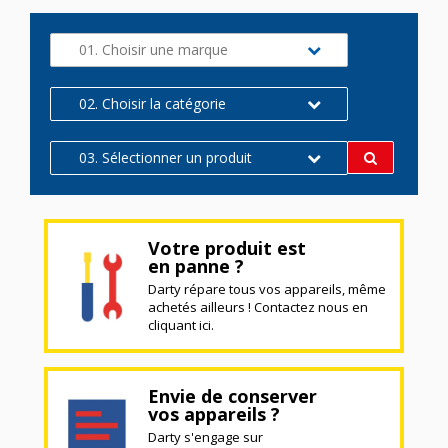
01. Choisir une marque
02. Choisir la catégorie
03. Sélectionner un produit
Votre produit est
en panne ?
Darty répare tous vos appareils, même
achetés ailleurs ! Contactez nous en
cliquant ici.
Envie de conserver
vos appareils ?
Darty s'engage sur