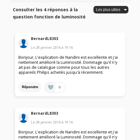
Consulter les 4 réponses à la
question fonction de luminosité
BernardL8303
Le
28 janvier 2016
à
19:16
Bonjour, L'explication de Nandini est excellente et j'ai
nettement amélioré la Luminosité. Dommage qu'il n'y
ait pas de catalogue comme pour tous les autres
appareils Philips achetés jusqu'à récemment.
0
Répondre
BernardL8303
Le
28 janvier 2016
à
19:16
Bonjour, L'explication de Nandini est excellente et j'ai
nettement amélioré la Luminosité. Dommage qu'il n'y