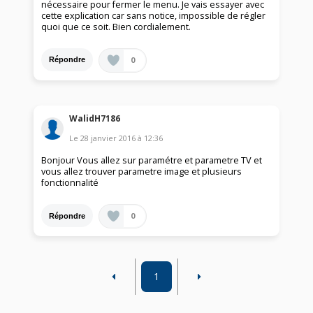
nécessaire pour fermer le menu. Je vais essayer avec
cette explication car sans notice, impossible de régler
quoi que ce soit. Bien cordialement.
0
Répondre
WalidH7186
Le
28 janvier 2016
à
12:36
Bonjour Vous allez sur paramétre et parametre TV et
vous allez trouver parametre image et plusieurs
fonctionnalité
0
Répondre
1