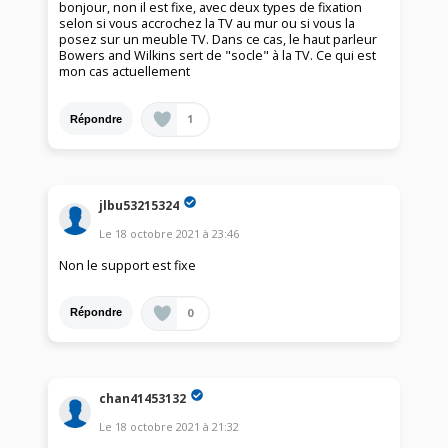
bonjour, non il est fixe, avec deux types de fixation
selon si vous accrochez la TV au mur ou si vous la
posez sur un meuble TV. Dans ce cas, le haut parleur
Bowers and Wilkins sert de "socle" à la TV. Ce qui est
mon cas actuellement
1
Répondre
jlbu53215324
Le
18 octobre 2021
à
23:46
Non le support est fixe
0
Répondre
chan41453132
Le
18 octobre 2021
à
21:32