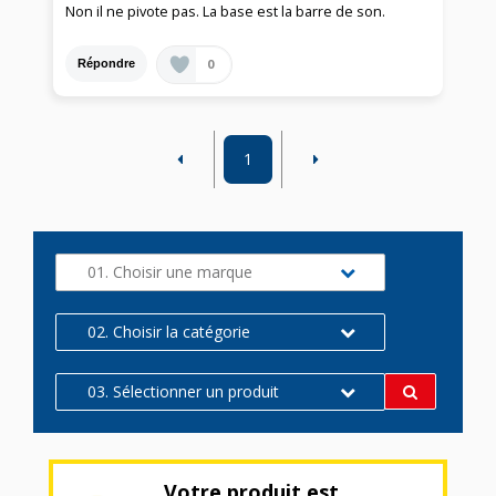
Non il ne pivote pas. La base est la barre de son.
0
Répondre
1
01. Choisir une marque
02. Choisir la catégorie
03. Sélectionner un produit
Votre produit est