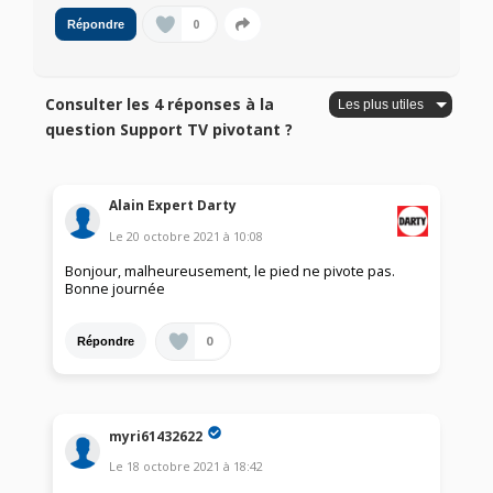
0
Répondre
Consulter les 4 réponses à la
question Support TV pivotant ?
Alain Expert Darty
Le
20 octobre 2021
à
10:08
Bonjour, malheureusement, le pied ne pivote pas.
Bonne journée
0
Répondre
myri61432622
Le
18 octobre 2021
à
18:42