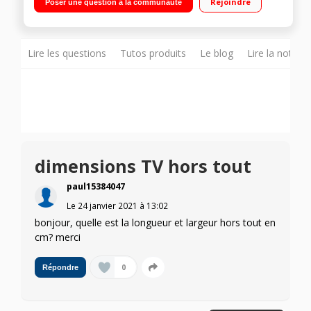
Rejoindre
Poser une question à la communauté
Lire les questions
Tutos produits
Le blog
Lire la notice
dimensions TV hors tout
paul15384047
Le
24 janvier 2021
à
13:02
bonjour, quelle est la longueur et largeur hors tout en
cm? merci
0
Répondre