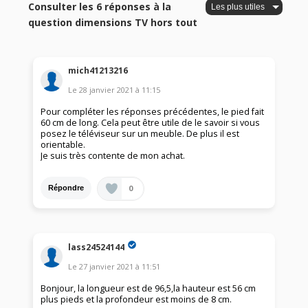
Consulter les 6 réponses à la
question dimensions TV hors tout
mich41213216
Le
28 janvier 2021
à
11:15
Pour compléter les réponses précédentes, le pied fait
60 cm de long. Cela peut être utile de le savoir si vous
posez le téléviseur sur un meuble. De plus il est
orientable.
Je suis très contente de mon achat.
0
Répondre
lass24524144
Le
27 janvier 2021
à
11:51
Bonjour, la longueur est de 96,5,la hauteur est 56 cm
plus pieds et la profondeur est moins de 8 cm.