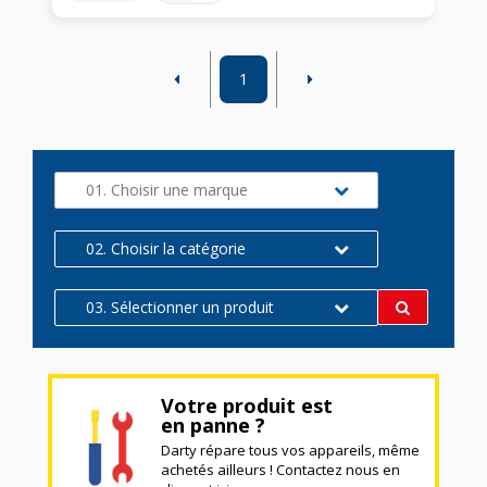
1
01. Choisir une marque
02. Choisir la catégorie
03. Sélectionner un produit
Votre produit est
en panne ?
Darty répare tous vos appareils, même
achetés ailleurs ! Contactez nous en