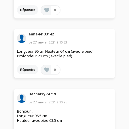
0
Répondre
anne44133142
Le
27 janvier 2021
à
10:33
Longueur 96 cm Hauteur 64 cm (avec le pied)
Profondeur 21 cm ( avec le pied)
0
Répondre
DacharryP4719
Le
27 janvier 2021
à
10:25
Bonjour ,
Longueur 96.5 cm
Hauteur avec pied 63.5 cm