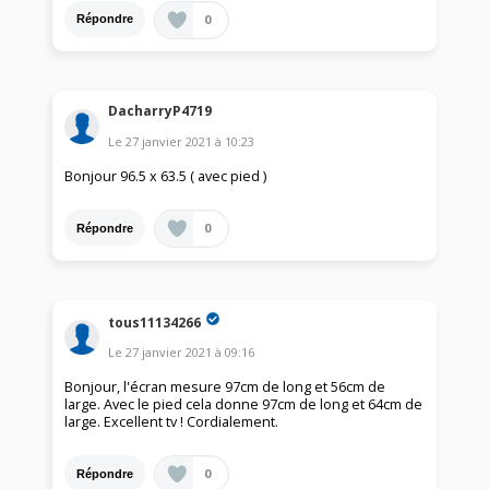
0
Répondre
DacharryP4719
Le
27 janvier 2021
à
10:23
Bonjour 96.5 x 63.5 ( avec pied )
0
Répondre
tous11134266
Le
27 janvier 2021
à
09:16
Bonjour, l'écran mesure 97cm de long et 56cm de
large. Avec le pied cela donne 97cm de long et 64cm de
large. Excellent tv ! Cordialement.
0
Répondre