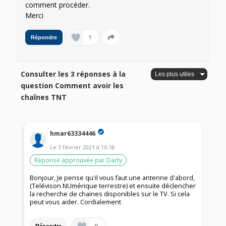
comment procéder.
Merci
1
Répondre
Consulter les 3 réponses à la
question Comment avoir les
chaînes TNT
hmar63334446
Le
3 février 2021
à
16:18
Réponse approuvée par Darty
Bonjour, Je pense qu'il vous faut une antenne d'abord,
(Telévison NUmérique terrestre) et ensuite déclencher
la recherche de chaines disponibles sur le TV. Si cela
peut vous aider. Cordialement
0
Répondre