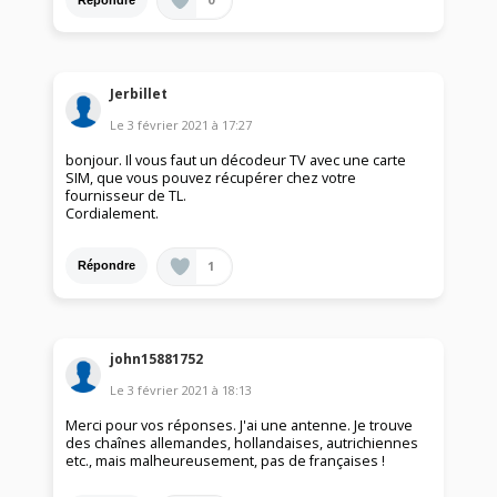
Jerbillet
Le
3 février 2021
à
17:27
bonjour. Il vous faut un décodeur TV avec une carte
SIM, que vous pouvez récupérer chez votre
fournisseur de TL.
Cordialement.
1
Répondre
john15881752
Le
3 février 2021
à
18:13
Merci pour vos réponses. J'ai une antenne. Je trouve
des chaînes allemandes, hollandaises, autrichiennes
etc., mais malheureusement, pas de françaises !