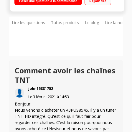
Rejoindre
Poser une question à la communauté
Lire les questions
Tutos produits
Le blog
Lire la notice
Comment avoir les chaînes
TNT
john15881752
Le
3 février 2021
à
14:53
Bonjour
Nous venons d'acheter un 43PUS8545. Il y a un tuner
TNT-HD intégré. Qu'est-ce qu'il faut fair pour
regarder ces chaînes. C'est la raison pourquoi nous
avons acheté ce téléviseur et nous ne savons pas