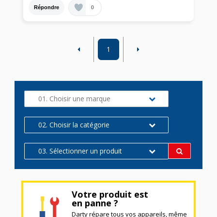
0
Répondre
1
01. Choisir une marque
02. Choisir la catégorie
03. Sélectionner un produit
Votre produit est
en panne ?
Darty répare tous vos appareils, même