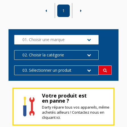
1
01. Choisir une marque
02. Choisir la catégorie
03. Sélectionner un produit
Votre produit est
en panne ?
Darty répare tous vos appareils, même
achetés ailleurs ! Contactez nous en
cliquant ici.