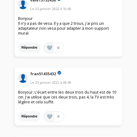
vale15152436
Le
25 janvier 2022
à
10:40
Bonjour
Il n'y a pas de vesa. Il y a que 2 trous, j'ai pris un
adaptateur non vesa pour adapter à mon support
mural.
0
Répondre
fran51435432
Le
25 janvier 2022
à
08:49
Bonjour. L'écart entre les deux trois du haut est de 10
cm. J'ai utilise que ces deux trois, pas 4, la TV est très
légère et cela suffit.
0
Répondre