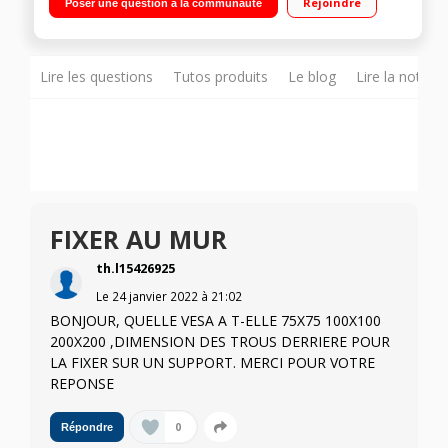
Rejoindre
Poser une question à la communauté
Lire les questions
Tutos produits
Le blog
Lire la notice
FIXER AU MUR
th.l15426925
Le
24 janvier 2022
à
21:02
BONJOUR, QUELLE VESA A T-ELLE 75X75 100X100
200X200 ,DIMENSION DES TROUS DERRIERE POUR
LA FIXER SUR UN SUPPORT. MERCI POUR VOTRE
REPONSE
0
Répondre