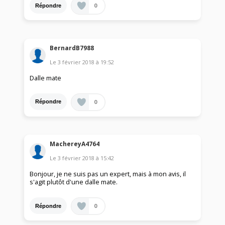
0
Répondre
BernardB7988
Le
3 février 2018
à
19:52
Dalle mate
0
Répondre
MachereyA4764
Le
3 février 2018
à
15:42
Bonjour, je ne suis pas un expert, mais à mon avis, il
s'agit plutôt d'une dalle mate.
0
Répondre