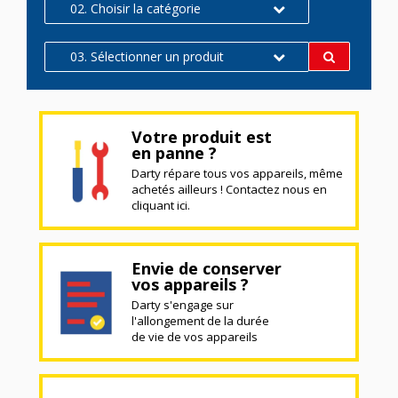
02. Choisir la catégorie
03. Sélectionner un produit
Votre produit est
en panne ?
Darty répare tous vos appareils, même
achetés ailleurs ! Contactez nous en
cliquant ici.
Envie de conserver
vos appareils ?
Darty s'engage sur
l'allongement de la durée
de vie de vos appareils