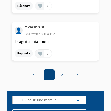
0
Répondre
MichelP7488
Le
3 février 2018
à
11:20
Il s’agit d’une dalle mate.
0
Répondre
1
2
01. Choisir une marque