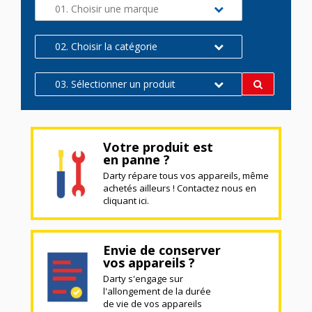
01. Choisir une marque
02. Choisir la catégorie
03. Sélectionner un produit
Votre produit est
en panne ?
Darty répare tous vos appareils, même
achetés ailleurs ! Contactez nous en
cliquant ici.
Envie de conserver
vos appareils ?
Darty s'engage sur
l'allongement de la durée
de vie de vos appareils