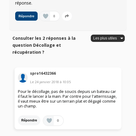
réponse.
0
Répondre
Consulter les 2 réponses à la
question Décollage et
récupération ?
spro16432366
Le
24 janvier 2018
à
10:05
Pour le décollage, pas de soucis depuis un bateau car
il faut le lancer à la main. Par contre pour l'atterrissage,
il vaut mieux être sur un terrain plat et dégagé comme
un champ.
0
Répondre