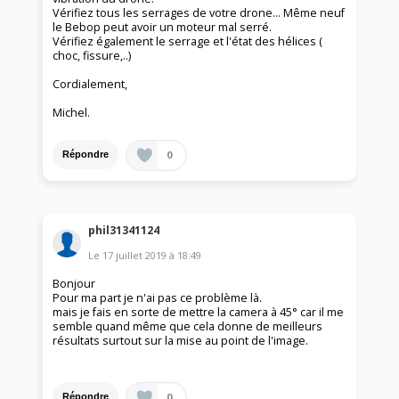
Vérifiez tous les serrages de votre drone... Même neuf
le Bebop peut avoir un moteur mal serré.
Vérifiez également le serrage et l'état des hélices (
choc, fissure,..)
Cordialement,
Michel.
0
Répondre
phil31341124
Le
17 juillet 2019
à
18:49
Bonjour
Pour ma part je n'ai pas ce problème là.
mais je fais en sorte de mettre la camera à 45° car il me
semble quand même que cela donne de meilleurs
résultats surtout sur la mise au point de l'image.
0
Répondre