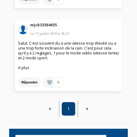
mjcb32564655
Le
17 juillet 2019
à
18:37
Salut. C'est souvent du à une vitesse trop élevée ou a
une trop forte inclinaison de la cam. C'est pour cela
qu'il y a 2 reglages, 1 pour le mode vidéo (vitesse lente)
et 2 mode sport.
A plus
0
Répondre
1