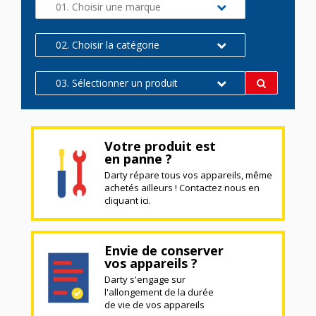
01. Choisir une marque
02. Choisir la catégorie
03. Sélectionner un produit
Votre produit est
en panne ?
Darty répare tous vos appareils, même
achetés ailleurs ! Contactez nous en
cliquant ici.
Envie de conserver
vos appareils ?
Darty s'engage sur
l'allongement de la durée
de vie de vos appareils