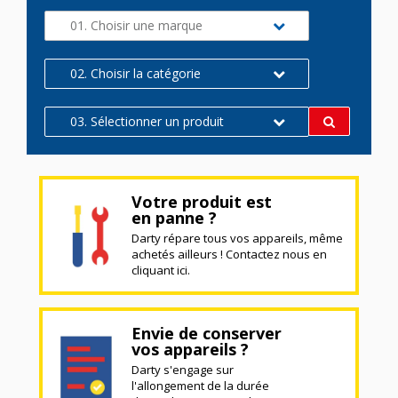
01. Choisir une marque
02. Choisir la catégorie
03. Sélectionner un produit
Votre produit est
en panne ?
Darty répare tous vos appareils, même
achetés ailleurs ! Contactez nous en
cliquant ici.
Envie de conserver
vos appareils ?
Darty s'engage sur
l'allongement de la durée