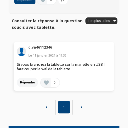
0
Répondre
Consulter la réponse à la question
soucis avec tablette.
d.va46112346
Le
11 janvier 2021
à
19:33
Si vous branchez la tablette sur la manette en USB il
faut couper le wifi de la tablette
0
Répondre
1