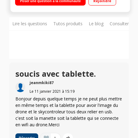
Rejoindre
Poser une question à la communauté
Lire les questions
Tutos produits
Le blog
Consulter sur
soucis avec tablette.
jeanmkiki87
Le
11 janvier 2021
à
15:19
Bonjour depuis quelque temps je ne peut plus mettre
en même temps et la tablette pour avoir l'image du
drone et le skycontroleur tous deux relier en usb.
c'est soit la manette soit la tablette qui se connecte
en wifi au drone.Merci