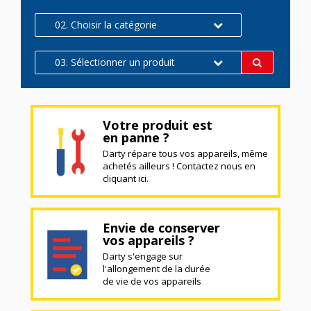
02. Choisir la catégorie
03. Sélectionner un produit
Votre produit est
en panne ?
Darty répare tous vos appareils, même
achetés ailleurs ! Contactez nous en
cliquant ici.
Envie de conserver
vos appareils ?
Darty s'engage sur
l'allongement de la durée
de vie de vos appareils