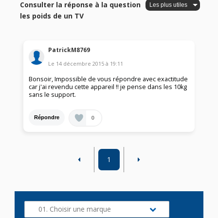
Consulter la réponse à la question
les poids de un TV
PatrickM8769
Le
14 décembre 2015
à
19:11
Bonsoir, Impossible de vous répondre avec exactitude
car j'ai revendu cette appareil !! je pense dans les 10kg
sans le support.
0
Répondre
1
01. Choisir une marque