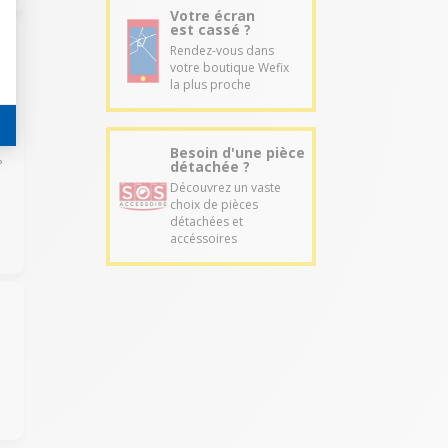
Votre écran
est cassé ?
Rendez-vous dans
votre boutique Wefix
la plus proche
Besoin d'une pièce
?
détachée ?
Découvrez un vaste
choix de pièces
détachées et
accéssoires
?