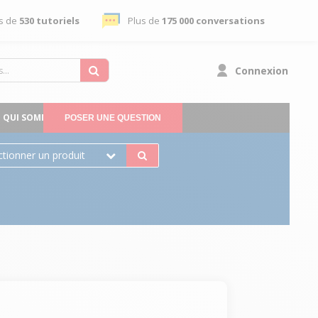
s de
530 tutoriels
Plus de
175 000 conversations
Connexion
QUI SOMMES-NOUS
POSER UNE QUESTION
ctionner un produit