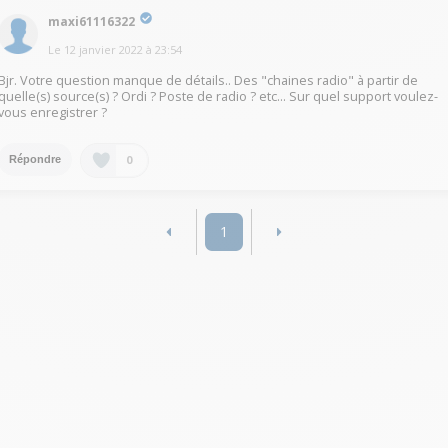
maxi61116322
Le
12 janvier 2022
à
23:54
Bjr. Votre question manque de détails.. Des "chaines radio" à partir de
quelle(s) source(s) ? Ordi ? Poste de radio ? etc... Sur quel support voulez-
vous enregistrer ?
0
Répondre
1