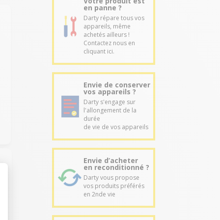
Votre produit est
en panne ?
Darty répare tous vos
appareils, même
achetés ailleurs !
Contactez nous en
cliquant ici.
Envie de conserver
vos appareils ?
Darty s'engage sur
l'allongement de la
durée
de vie de vos appareils
Envie d’acheter
en reconditionné ?
Darty vous propose
vos produits préférés
en 2nde vie