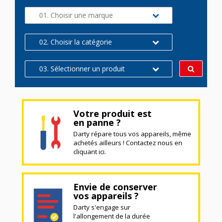
01. Choisir une marque
02. Choisir la catégorie
03. Sélectionner un produit
Votre produit est
en panne ?
Darty répare tous vos appareils, même
achetés ailleurs ! Contactez nous en
cliquant ici.
Envie de conserver
vos appareils ?
Darty s'engage sur
l'allongement de la durée