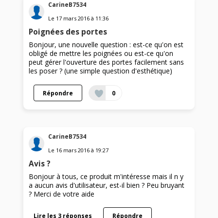
CarineB7534
Le
17 mars 2016
à
11:36
Poignées des portes
Bonjour, une nouvelle question : est-ce qu'on est
obligé de mettre les poignées ou est-ce qu'on
peut gérer l'ouverture des portes facilement sans
les poser ? (une simple question d'esthétique)
Répondre
0
CarineB7534
Le
16 mars 2016
à
19:27
Avis ?
Bonjour à tous, ce produit m'intéresse mais il n y
a aucun avis d'utilisateur, est-il bien ? Peu bruyant
? Merci de votre aide
Lire les 3 réponses
Répondre