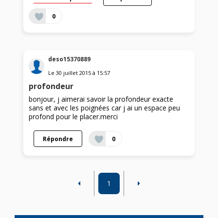
0
deso15370889
Le
30 juillet 2015
à
15:57
profondeur
bonjour, j aimerai savoir la profondeur exacte
sans et avec les poignées car j ai un espace peu
profond pour le placer.merci
Répondre
0
1