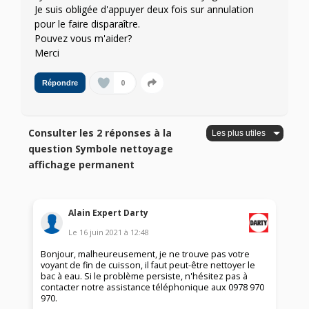
Je suis obligée d'appuyer deux fois sur annulation
pour le faire disparaître.
Pouvez vous m'aider?
Merci
0
Répondre
Consulter les 2 réponses à la
question Symbole nettoyage
affichage permanent
Alain Expert Darty
Le
16 juin 2021
à
12:48
Bonjour, malheureusement, je ne trouve pas votre
voyant de fin de cuisson, il faut peut-être nettoyer le
bac à eau. Si le problème persiste, n'hésitez pas à
contacter notre assistance téléphonique aux 0978 970
970.