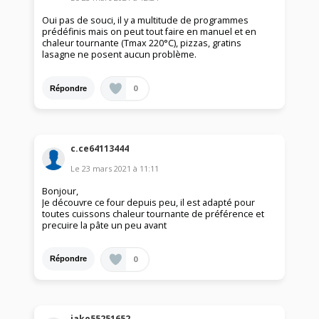
Oui pas de souci, il y a multitude de programmes
prédéfinis mais on peut tout faire en manuel et en
chaleur tournante (Tmax 220°C), pizzas, gratins
lasagne ne posent aucun problème.
0
Répondre
c.ce64113444
Le
23 mars 2021
à
11:11
Bonjour,
Je découvre ce four depuis peu, il est adapté pour
toutes cuissons chaleur tournante de préférence et
precuire la pâte un peu avant
0
Répondre
jako55251652