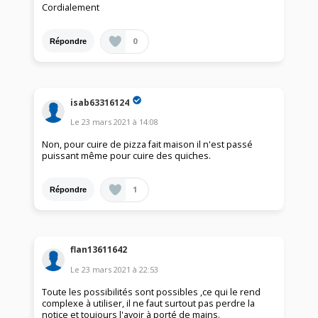
Cordialement
0
Répondre
isab63316124
Le
23 mars 2021
à
14:08
Non, pour cuire de pizza fait maison il n'est passé
puissant même pour cuire des quiches.
1
Répondre
flan13611642
Le
23 mars 2021
à
22:53
Toute les possibilités sont possibles ,ce qui le rend
complexe à utiliser, il ne faut surtout pas perdre la
notice et toujours l'avoir à porté de mains.