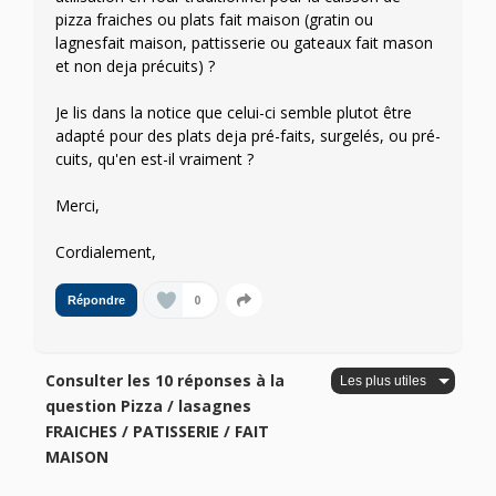
pizza fraiches ou plats fait maison (gratin ou
lagnesfait maison, pattisserie ou gateaux fait mason
et non deja précuits) ?
Je lis dans la notice que celui-ci semble plutot être
adapté pour des plats deja pré-faits, surgelés, ou pré-
cuits, qu'en est-il vraiment ?
Merci,
Cordialement,
0
Répondre
Consulter les 10 réponses à la
question Pizza / lasagnes
FRAICHES / PATISSERIE / FAIT
MAISON