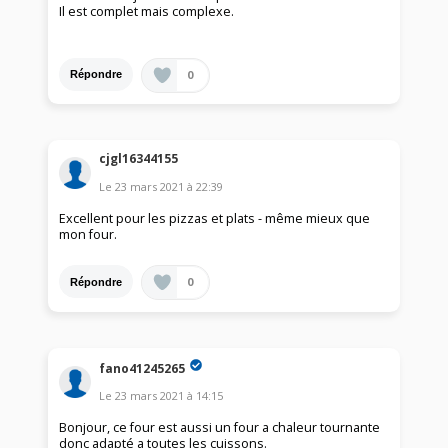
Il est complet mais complexe.
0
Répondre
cjgl16344155
Le
23 mars 2021
à
22:39
Excellent pour les pizzas et plats - même mieux que
mon four.
0
Répondre
fano41245265
Le
23 mars 2021
à
14:15
Bonjour, ce four est aussi un four a chaleur tournante
donc adapté a toutes les cuissons.