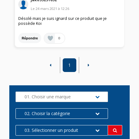
Le
24 mars 2021
à
12:26
Désolé mais je suis ignard sur ce produit que je
possède Koi
0
Répondre
1
01. Choisir une marque
02. Choisir la catégorie
03. Sélectionner un produit